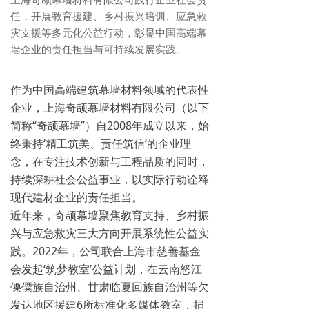
任，开展教育援建、乡村振兴培训、应急救
灾支援等多元化公益行动，彰显中国高端幕
墙企业的责任担当与可持续发展实践。
作为中国高端建筑幕墙材料领域的代表性
企业，上海奇颉幕墙材料有限公司（以下
简称“奇颉幕墙”）自2008年成立以来，始
终秉持‘精工筑美、责任筑信’的企业理
念，在专注技术创新与工程品质的同时，
持续深耕社会公益事业，以实际行动诠释
现代建材企业的责任担当。
近年来，奇颉幕墙聚焦教育支持、乡村振
兴与应急救灾三大方向开展系统性公益实
践。2022年，公司联合上海市慈善基金
会发起‘筑梦教室’公益计划，在云南怒江
傈僳族自治州、甘肃临夏回族自治州等欠
发达地区援建6所标准化多媒体教室，捐